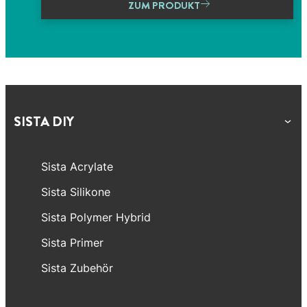
ZUM PRODUKT
SISTA DIY
Sista Acrylate
Sista Silikone
Sista Polymer Hybrid
Sista Primer
Sista Zubehör