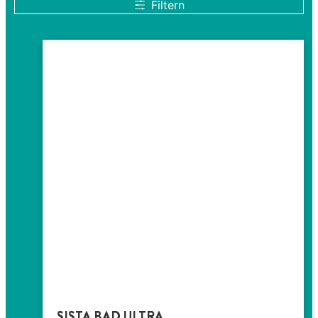
Filtern
SISTA BAD ULTRA