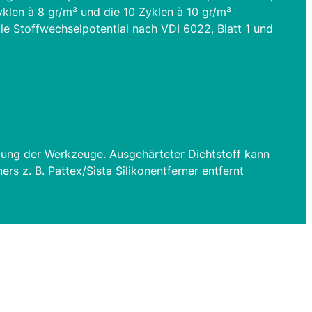
klen à 8 gr/m³ und die 10 Zyklen à 10 gr/m³
le Stoffwechselpotential nach VDI 6022, Blatt 1 und
nigung der Werkzeuge. Ausgehärteter Dichtstoff kann
rs z. B. Pattex/Sista Silikonentferner entfernt