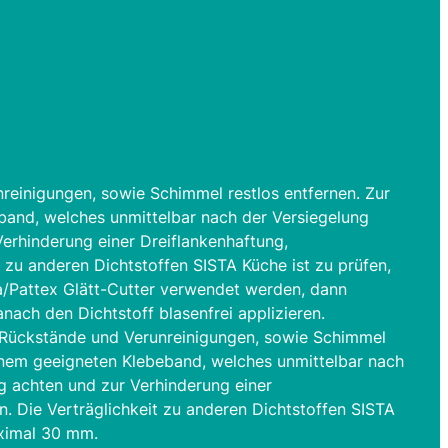
nreinigungen, sowie Schimmel restlos entfernen. Zur
band, welches unmittelbar nach der Versiegelung
erhinderung einer Dreiflankenhaftung,
it zu anderen Dichtstoffen SISTA Küche ist zu prüfen,
a/Pattex Glätt-Cutter verwendet werden, dann
ach den Dichtstoff blasenfrei applizieren.
re Rückstände und Verunreinigungen, sowie Schimmel
einem geeigneten Klebeband, welches unmittelbar nach
g achten und zur Verhinderung einer
gen. Die Verträglichkeit zu anderen Dichtstoffen SISTA
aximal 30 mm.