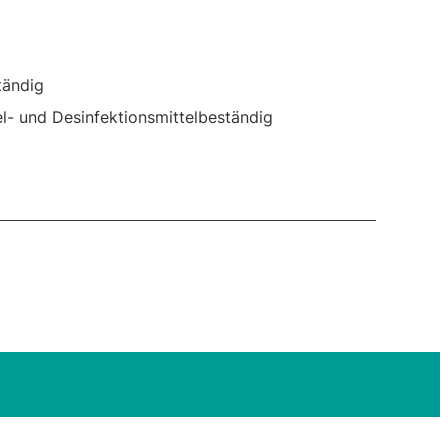
tändig
l- und Desinfektionsmittelbeständig