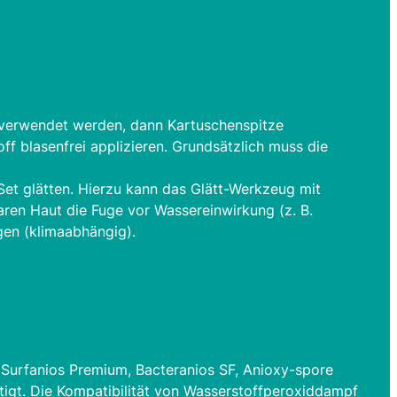
 verwendet werden, dann Kartuschenspitze
f blasenfrei applizieren. Grundsätzlich muss die
et glätten. Hierzu kann das Glätt-Werkzeug mit
ren Haut die Fuge vor Wassereinwirkung (z. B.
gen (klimaabhängig).
(Surfanios Premium, Bacteranios SF, Anioxy-spore
ätigt. Die Kompatibilität von Wasserstoffperoxiddampf