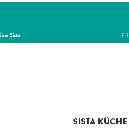
Über Sista
FR
SISTA KÜCHE