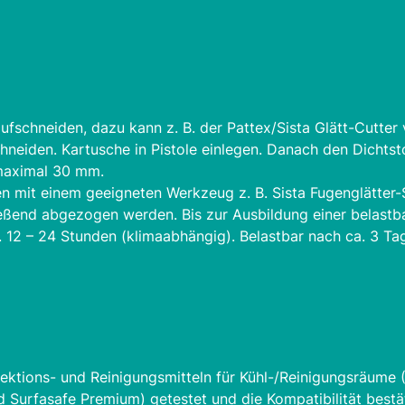
schneiden, dazu kann z. B. der Pattex/Sista Glätt-Cutter
eiden. Kartusche in Pistole einlegen. Danach den Dichtstof
 maximal 30 mm.
 mit einem geeigneten Werkzeug z. B. Sista Fugenglätter-S
ießend abgezogen werden. Bis zur Ausbildung einer belastba
 12 – 24 Stunden (klimaabhängig). Belastbar nach ca. 3 Ta
ktions- und Reinigungsmitteln für Kühl-/Reinigungsräume 
nd Surfasafe Premium) getestet und die Kompatibilität best