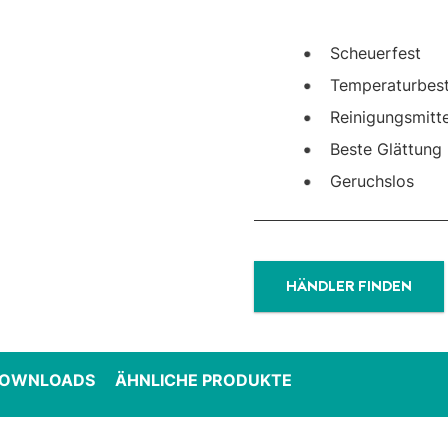
Scheuerfest
Temperaturbes
Reinigungsmitte
Beste Glättung
Geruchslos
HÄNDLER FINDEN
DOWNLOADS
ÄHNLICHE PRODUKTE