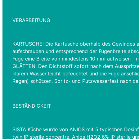
VERARBEITUNG
KARTUSCHE: Die Kartusche oberhalb des Gewindes auf
aufschrauben und entsprechend der Fugenbreite abschn
Fuge eine Breite von mindestens 10 mm aufweisen -
GLÄTTEN: Den Dichtstoff sofort nach dem Ausspritzen
klarem Wasser leicht befeuchtet und die Fuge anschl
Regen) schützen. Spritz- und Putzwasserfest nach ca.
BESTÄNDIGKEIT
SISTA Küche wurde von ANIOS mit 5 typischen Desinfe
twin IP sterile concentre, Anios H2O2 6% IP sterile u