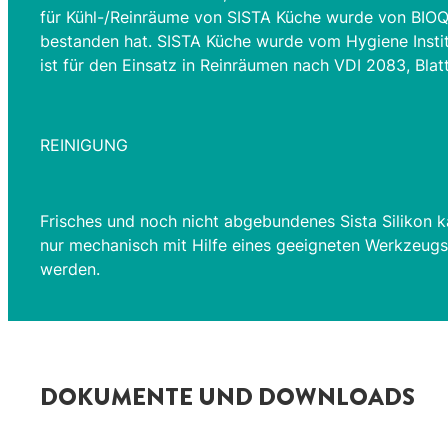
für Kühl-/Reinräume von SISTA Küche wurde von BIOQU
bestanden hat. SISTA Küche wurde vom Hygiene Institu
ist für den Einsatz in Reinräumen nach VDI 2083, Blat
REINIGUNG
Frisches und noch nicht abgebundenes Sista Silikon ka
nur mechanisch mit Hilfe eines geeigneten Werkzeugs z.
werden.
DOKUMENTE UND DOWNLOADS