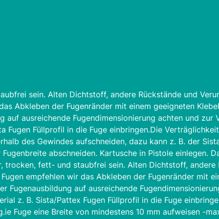
aubfrei sein. Alten Dichtstoff, andere Rückstände und Veru
 das Abkleben der Fugenränder mit einem geeigneten Klebe
ng auf ausreichende Fugendimensionierung achten und zur V
sta Fugen Füllprofil in die Fuge einbringen.Die Verträglichke
rhalb des Gewindes aufschneiden, dazu kann z. B. der Sist
ugenbreite abschneiden. Kartusche in Pistole einlegen. Dan
trocken, fett- und staubfrei sein. Alten Dichtstoff, ande
ier Fugen empfehlen wir das Abkleben der Fugenränder mit 
iver Fugenausbildung auf ausreichende Fugendimensionierun
rial z. B. Sista/Pattex Fugen Füllprofil in die Fuge einbrin
ng.ie Fuge eine Breite von mindestens 10 mm aufweisen -m