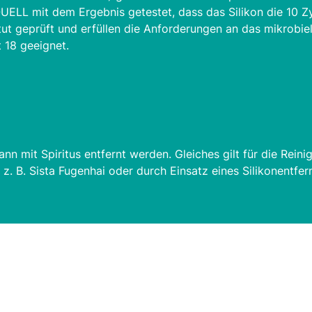
ELL mit dem Ergebnis getestet, dass das Silikon die 10 Zy
t geprüft und erfüllen die Anforderungen an das mikrobiel
t 18 geeignet.
nn mit Spiritus entfernt werden. Gleiches gilt für die Rei
 B. Sista Fugenhai oder durch Einsatz eines Silikonentferne