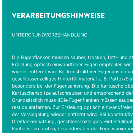
VERARBEITUNGSHINWEISE
UNTERGRUNDVORBEHANDLUNG
Die Fugenflanken müssen sauber, trocken, fett- und st
Erzielung optisch einwandfreier Fugen empfehlen wir
wieder entfernt wird.Bei konstruktiver Fugenausbildu
geschlossenzelliges Hinterfüllmaterial z. B. Pattex/Si
besonders bei der Fugensanierung. Die Kartusche obe
Kartuschenspitze aufschrauben und entsprechend der F
Grundsätzlich muss dDie Fugenflanken müssen sauber, 
restlos entfernen. Zur Erzielung optisch einwandfre
der Versiegelung wieder entfernt wird. Bei konstrukt
Dreiflankenhaftung, geschlossenzelliges Hinterfüllmate
Küche ist zu prüfen, besonders bei der Fugensanieru