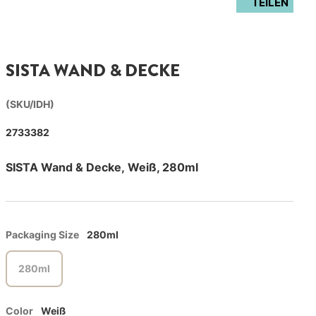
TEILEN
SISTA WAND & DECKE
(SKU/IDH)
2733382
SISTA Wand & Decke, Weiß, 280ml
Packaging Size
280ml
280ml
Color
Weiß