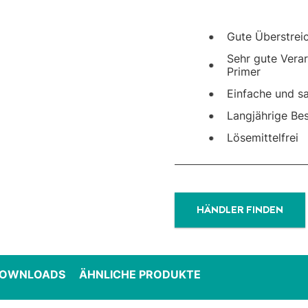
Gute Überstrei
Sehr gute Vera
Primer
Einfache und 
Langjährige Bes
Lösemittelfrei
HÄNDLER FINDEN
DOWNLOADS
ÄHNLICHE PRODUKTE