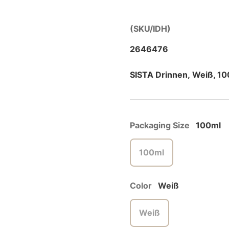
(SKU/IDH)
2646476
SISTA Drinnen, Weiß, 1
Packaging Size
100ml
100ml
Color
Weiß
Weiß