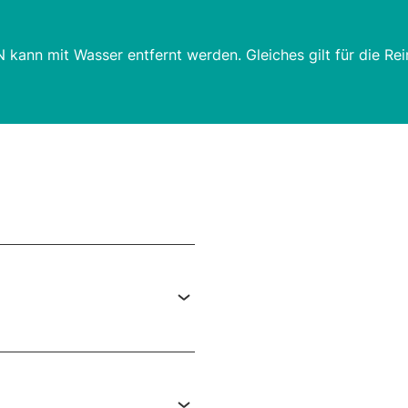
kann mit Wasser entfernt werden. Gleiches gilt für die Re