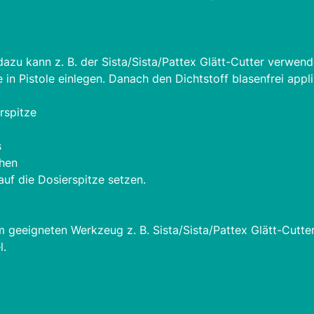
azu kann z. B. der Sista/Sista/Pattex Glätt-Cutter verwe
n Pistole einlegen. Danach den Dichtstoff blasenfrei appli
rspitze
s
ehen
uf die Dosierspitze setzen.
 geeigneten Werkzeug z. B. Sista/Sista/Pattex Glätt-Cutter
l.