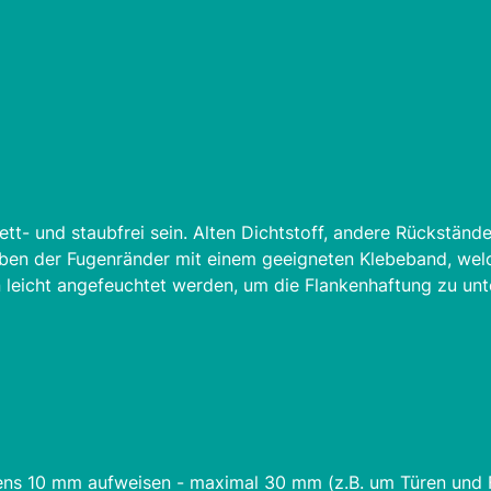
ett- und staubfrei sein. Alten Dichtstoff, andere Rückständ
ben der Fugenränder mit einem geeigneten Klebeband, welc
leicht angefeuchtet werden, um die Flankenhaftung zu unte
stens 10 mm aufweisen - maximal 30 mm (z.B. um Türen und 