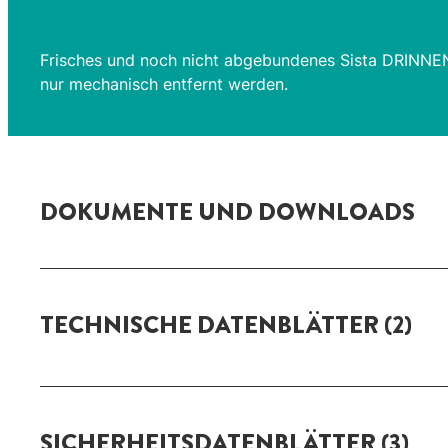
Frisches und noch nicht abgebundenes Sista DRINNEN 
nur mechanisch entfernt werden.
DOKUMENTE UND DOWNLOADS
TECHNISCHE DATENBLÄTTER
(2)
SICHERHEITSDATENBLÄTTER
(3)