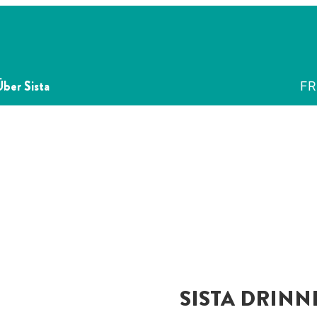
Über Sista
FR
SISTA DRINN