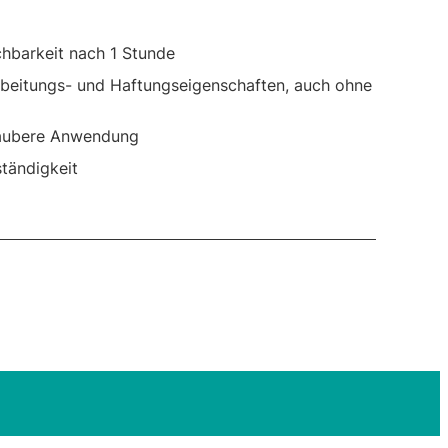
chbarkeit nach 1 Stunde
rbeitungs- und Haftungseigenschaften, auch ohne
saubere Anwendung
tändigkeit