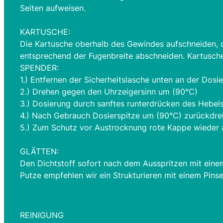
Seiten aufweisen.
KARTUSCHE:
Die Kartusche oberhalb des Gewindes aufschneiden, d
entsprechend der Fugenbreite abschneiden. Kartusche i
SPENDER:
1.) Entfernen der Sicherheitslasche unten an der Dosie
2.) Drehen gegen den Uhrzeigersinn um (90°C)
3.) Dosierung durch sanftes runterdrücken des Hebel
4.) Nach Gebrauch Dosierspitze um (90°C) zurückdr
5.) Zum Schutz vor Austrocknung rote Kappe wieder a
GLÄTTEN:
Den Dichtstoff sofort nach dem Ausspritzen mit einem
Putze empfehlen wir ein Strukturieren mit einem Pinse
REINIGUNG