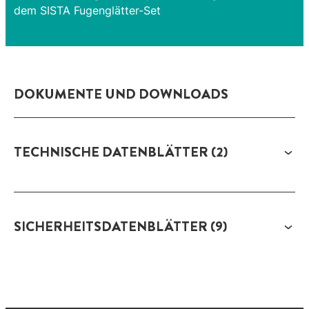
dem SISTA Fugenglätter-Set
DOKUMENTE UND DOWNLOADS
TECHNISCHE DATENBLÄTTER
(2)
SICHERHEITSDATENBLÄTTER
(9)